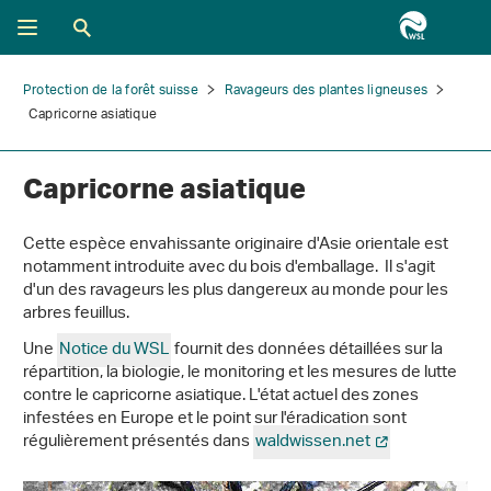
Protection de la forêt suisse
Ravageurs des plantes ligneuses
Capricorne asiatique
Capricorne asiatique
Cette espèce envahissante originaire d'Asie orientale est
notamment introduite avec du bois d'emballage. Il s'agit
d'un des ravageurs les plus dangereux au monde pour les
arbres feuillus.
Une
Notice du WSL
fournit des données détaillées sur la
répartition, la biologie, le monitoring et les mesures de lutte
contre le capricorne asiatique. L'état actuel des zones
infestées en Europe et le point sur l'éradication sont
régulièrement présentés dans
waldwissen.net