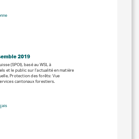
ienne
nsemble 2019
suisse (SPOI), basé au WSL à
s et le public sur l’actualité en matière
elle, Protection des forêts: Vue
ervices cantonaux forestiers.
çais