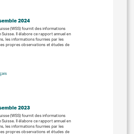
nsemble 2024
suisse (WSS) fournit des informations
 Suisse. Il élabore ce rapport annuel en
s, les informations fournies par les
 ses propres observations et études de
çais
nsemble 2023
suisse (WSS) fournit des informations
 Suisse. Il élabore ce rapport annuel en
s, les informations fournies par les
 ses propres observations et études de