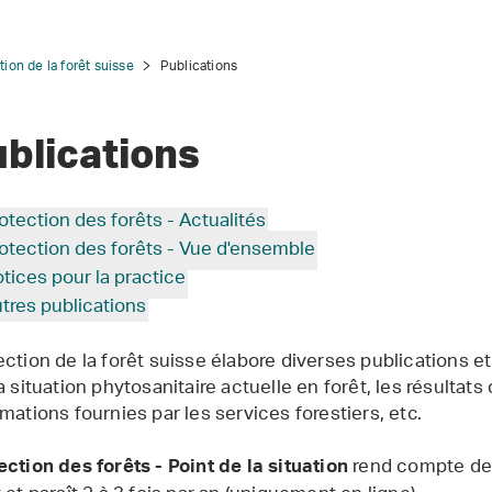
tion de la forêt suisse
Publications
blications
otection des forêts - Actualités
otection des forêts - Vue d'ensemble
tices pour la practice
tres publications
ection de la forêt suisse élabore diverses publications
a situation phytosanitaire actuelle en forêt, les résultats
rmations fournies par les services forestiers, etc.
rend compte de l
ection des forêts - Point de la situation