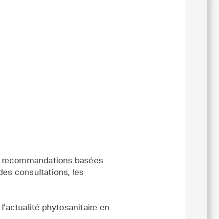
 et recommandations basées
 des consultations, les
'actualité phytosanitaire en