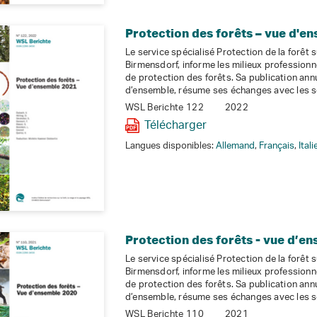
Protection des forêts – vue d'e
Le service spécialisé Protection de la forêt 
Birmensdorf, informe les milieux professionnel
de protection des forêts. Sa publication annu
d’ensemble, résume ses échanges avec les s
WSL Berichte 122
2022
Télécharger
Langues disponibles:
Allemand
,
Français
,
Ital
Protection des forêts - vue d’e
Le service spécialisé Protection de la forêt 
Birmensdorf, informe les milieux professionnel
de protection des forêts. Sa publication annu
d’ensemble, résume ses échanges avec les s
WSL Berichte 110
2021