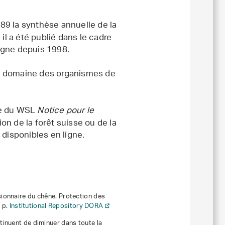
89 la synthèse annuelle de la
il a été publié dans le cadre
ligne depuis 1998.
e domaine des organismes de
rie du WSL
Notice pour le
n de la forêt suisse ou de la
 disponibles en ligne.
ionnaire du chêne
. Protection des
3 p.
Institutional Repository DORA
inuent de diminuer dans toute la