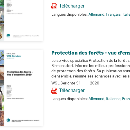
Télécharger
Langues disponibles:
Allemand
,
Français
,
Ital
Protection des forêts - vue d'e
Le service spécialisé Protection de la forêt 
Birmensdorf, informe les milieux professionnel
de protection des forêts. Sa publication annu
d’ensemble, résume ses échanges avec les s
WSL Berichte 91
2020
Télécharger
Langues disponibles:
Allemand
,
Italienne
,
Fran