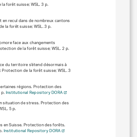
 la forêt suisse; WSL. 3 p.
t en recul dans de nombreux cantons
de la forêt suisse; WSL. 3 p.
comore face aux changements
otection de la forêt suisse; WSL. 2 p.
nce du territoire s'étend désormais à
: Protection de la forêt suisse; WSL. 3
ertaines régions
. Protection des
4 p.
Institutional Repository DORA
n situation de stress
. Protection des
WSL. 5 p.
s en Suisse
. Protection des forêts.
p.
Institutional Repository DORA