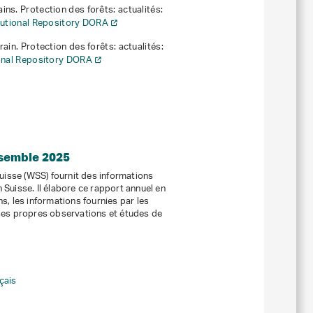
ains
. Protection des forêts: actualités:
itutional Repository DORA
rain
. Protection des forêts: actualités:
ional Repository DORA
nsemble 2025
suisse (WSS) fournit des informations
 Suisse. Il élabore ce rapport annuel en
s, les informations fournies par les
 ses propres observations et études de
çais