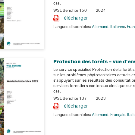
cas.
WSL Berichte 150
2024
Télécharger
Langues disponibles:
Allemand
,
Italienne
,
Fran
Protection des forêts – vue d’e
Le service spécialisé Protection de la forêt 
sur les problèmes phytosanitaires actuels en
s’appuyant sur les résultats des consultation
services forestiers cantonaux ainsi que sur
cas.
WSL Berichte 137
2023
Télécharger
Langues disponibles:
Allemand
,
Français
,
Ital