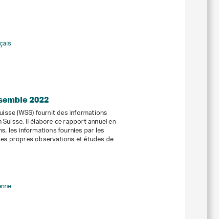
çais
nsemble 2022
suisse (WSS) fournit des informations
 Suisse. Il élabore ce rapport annuel en
s, les informations fournies par les
 ses propres observations et études de
ienne