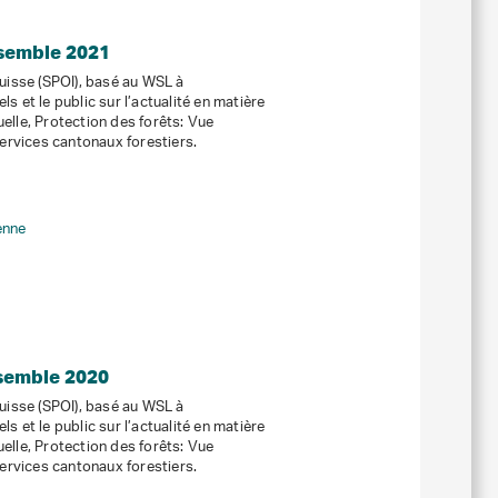
nsemble 2021
suisse (SPOI), basé au WSL à
s et le public sur l’actualité en matière
elle, Protection des forêts: Vue
ervices cantonaux forestiers.
ienne
nsemble 2020
suisse (SPOI), basé au WSL à
s et le public sur l’actualité en matière
elle, Protection des forêts: Vue
ervices cantonaux forestiers.